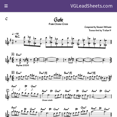
VGLeadSheets.com