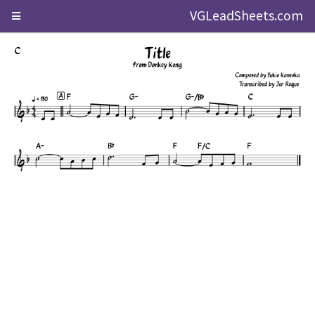
VGLeadSheets.com