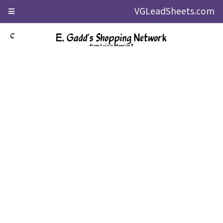
VGLeadSheets.com