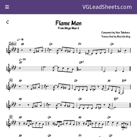
VGLeadSheets.com