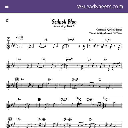
VGLeadSheets.com