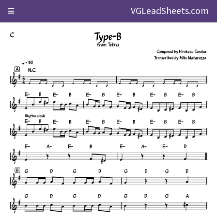
VGLeadSheets.com