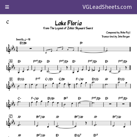
VGLeadSheets.com